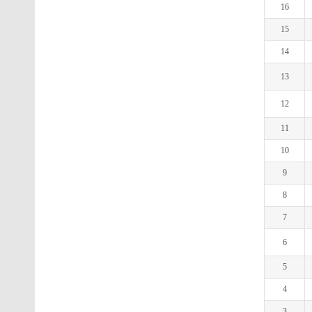
16
15
14
13
12
11
10
9
8
7
6
5
4
3